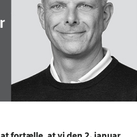
 at fortælle, at vi den 2. januar