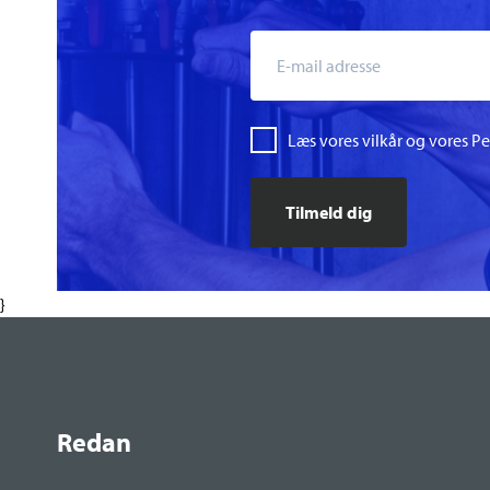
Læs vores vilkår og vores P
}
Redan