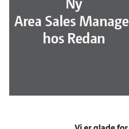
Vi er glade for