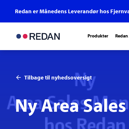
Redan er Månedens Leverandør hos Fjernv
Produkter
Redan
Tilbage til nyhedsoversigt
Ny Area Sale