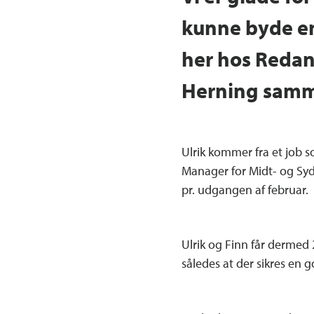
kunne byde e
her hos Redan.
Herning samm
Ulrik kommer fra et job 
Manager for Midt- og Sydj
pr. udgangen af februar.
Ulrik og Finn får dermed
således at der sikres en 