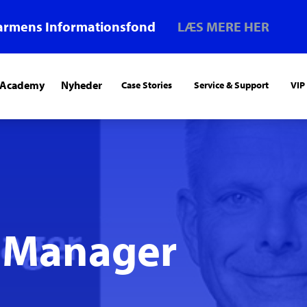
armens Informationsfond
LÆS MERE HER
 Academy
Nyheder
Case Stories
Service & Support
VIP
s Manager