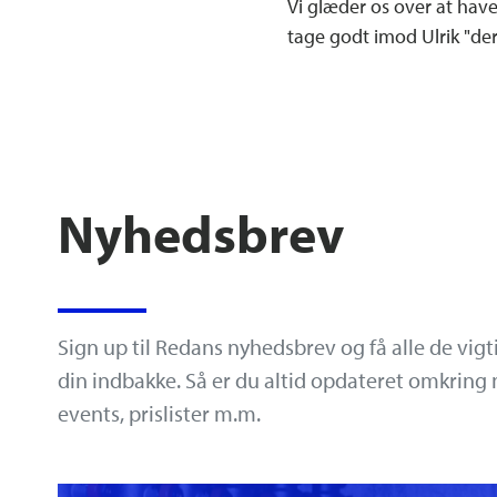
Vi glæder os over at have 
tage godt imod Ulrik "
Nyhedsbrev
Sign up til Redans nyhedsbrev og få alle de vigt
din indbakke. Så er du altid opdateret omkrin
events, prislister m.m.