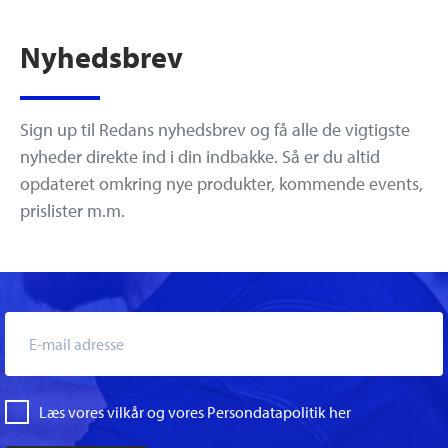
Nyhedsbrev
Sign up til Redans nyhedsbrev og få alle de vigtigste
nyheder direkte ind i din indbakke. Så er du altid
opdateret omkring nye produkter, kommende events,
prislister m.m.
Læs vores vilkår og vores Persondatapolitik her