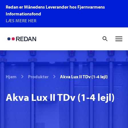
Redan er Månedens Leverandør hos Fjernvarmens
Informationsfond
LÆS MERE HER
Hjem
Produkter
Akva Lux II TDv (1-4 lejl)
Akva Lux II TDv (1-4 lejl)