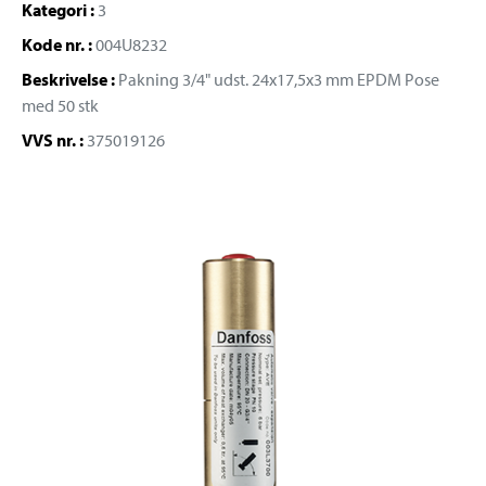
Kategori :
3
Kode nr. :
004U8232
Beskrivelse :
Pakning 3/4" udst. 24x17,5x3 mm EPDM Pose
med 50 stk
VVS nr. :
375019126