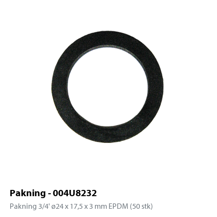
Pakning - 004U8232
Pakning 3/4' ø24 x 17,5 x 3 mm EPDM (50 stk)