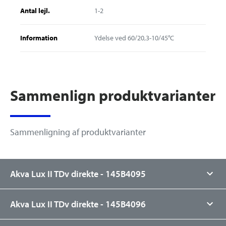
Antal lejl.
1-2
Information
Ydelse ved 60/20,3-10/45°C
Sammenlign produktvarianter
Sammenligning af produktvarianter
Akva Lux II TDv direkte - 145B4095
Model
Standard
Akva Lux II TDv direkte - 145B4096