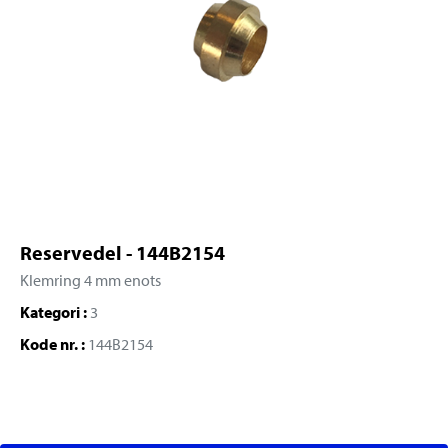
Reservedel - 144B2154
Klemring 4 mm enots
Kategori :
3
Kode nr. :
144B2154