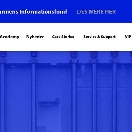
armens Informationsfond
LÆS MERE HER
 Academy
Nyheder
Case Stories
Service & Support
VIP