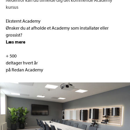
Nedenfor kan du tilmelde dig det kommende Academy
kursus
Eksternt Academy
Ønsker du at afholde et Academy som installatør eller
grossist?
Læs mere
+ 500
deltager hvert år
på Redan Academy