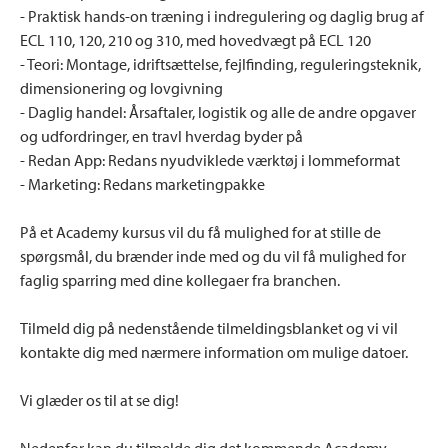
- Praktisk hands-on træning i indregulering og daglig brug af
ECL 110, 120, 210 og 310, med hovedvægt på ECL 120
- Teori: Montage, idriftsættelse, fejlfinding, reguleringsteknik,
dimensionering og lovgivning
- Daglig handel: Årsaftaler, logistik og alle de andre opgaver
og udfordringer, en travl hverdag byder på
- Redan App: Redans nyudviklede værktøj i lommeformat
- Marketing: Redans marketingpakke
På et Academy kursus vil du få mulighed for at stille de
spørgsmål, du brænder inde med og du vil få mulighed for
faglig sparring med dine kollegaer fra branchen.
Tilmeld dig på nedenstående tilmeldingsblanket og vi vil
kontakte dig med nærmere information om mulige datoer.
Vi glæder os til at se dig!