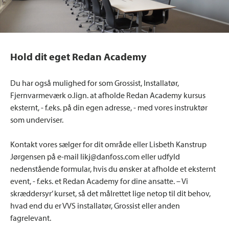
Hold dit eget Redan Academy
Du har også mulighed for som Grossist, Installatør,
Fjernvarmeværk o.lign. at afholde Redan Academy kursus
eksternt, - f.eks. på din egen adresse, - med vores instruktør
som underviser.
Kontakt vores sælger for dit område eller Lisbeth Kanstrup
Jørgensen på e-mail likj@danfoss.com eller udfyld
nedenstående formular, hvis du ønsker at afholde et eksternt
event, - f.eks. et Redan Academy for dine ansatte. – Vi
skræddersyr’ kurset, så det målrettet lige netop til dit behov,
hvad end du er VVS installatør, Grossist eller anden
fagrelevant.