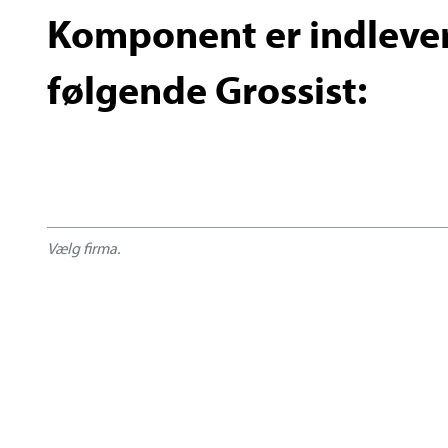
Komponent er indlever
følgende Grossist:
Vælg firma.