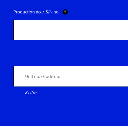
Production no. / S/N no.
8 cifre