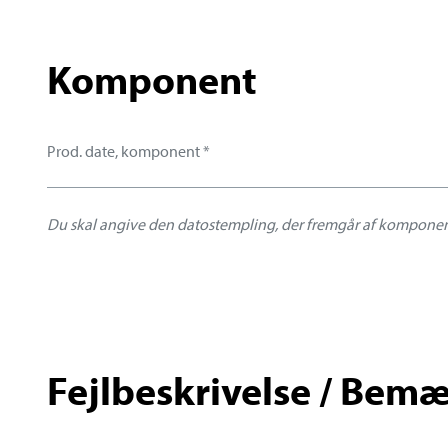
Komponent
Prod. date, komponent
*
Fejlbeskrivelse / Bem