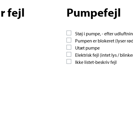
 fejl
Pumpefejl
Støj i pumpe, - efter udluftni
Pumpen er blokeret (lyser rød
Utæt pumpe
Elektrisk fejl (intet lys / blinke
Ikke listet-beskriv fejl