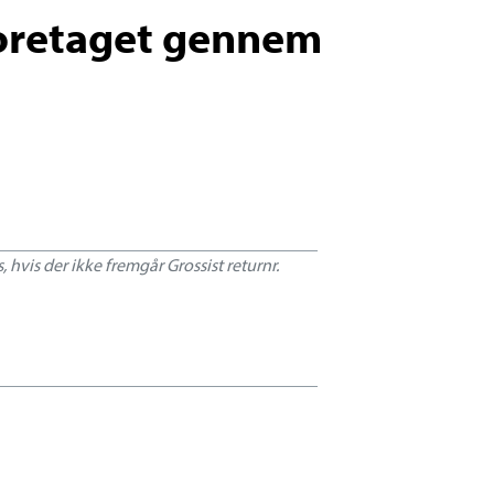
foretaget gennem
 hvis der ikke fremgår Grossist returnr.