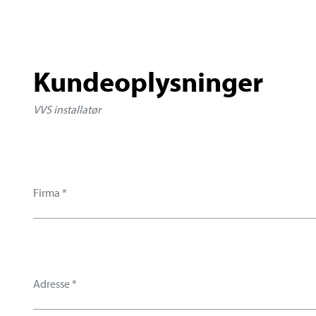
Kundeoplysninger
VVS installatør