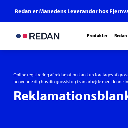
Redan er Månedens Leverandør hos Fjernv
Produkter
Redan
Online registrering af reklamation kan kun foretages af gross
henvende dig hos din grossist og i samarbejde med denne i
Reklamationsblan